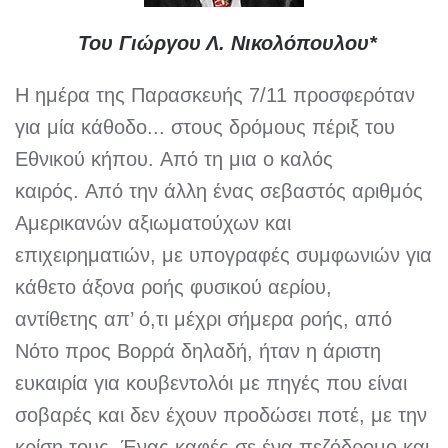
Του Γιώργου Λ. Νικολόπουλου*
Η ημέρα της Παρασκευής 7/11 προσφερόταν
για μία κάθοδο... στους δρόμους πέριξ του
Εθνικού κήπου. Από τη μια ο καλός
καιρός. Από την άλλη ένας σεβαστός αριθμός
Αμερικανών αξιωματούχων και
επιχειρηματιών, με υπογραφές συμφωνιών για
κάθετο άξονα ροής φυσικού αερίου,
αντίθετης απ’ ό,τι μέχρι σήμερα ροής, από
Νότο προς Βορρά δηλαδή, ήταν η άριστη
ευκαιρία για κουβεντολόι με πηγές που είναι
σοβαρές και δεν έχουν προδώσει ποτέ, με την
κρίση τους. Ένας καφές σε ένα πεζόδρομο και