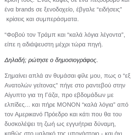
ένα brands σε ξενοδοχείο, έβγαλε “ειδήσεις”
κρίσεις και συμπεράσματα.
“Φοβού τον Τράμπ και “καλά λόγια λέγοντα”,
είπε η αδιάψευστη μέχρι τώρα πηγή.
Δηλαδή; ρώτησε ο δημοσιογράφος.
Σημαίνει απλά αν θυμάσαι φίλε μου, πως ο “εξ
Ανατολών γείτονας” πήγε στο ραντεβού στην
Αίγυπτο για τη Γάζα, προ εβδομάδων με
ελπίδες... και πήρε ΜΟΝΟΝ “καλά λόγια” από
τον Αμερικανό Πρόεδρο και κάτι που θα του
δυσκολέψει τη ζωή ως εγγυήτρια δύναμη,
καθώς στο μαλακό της υπογάστριο - και όχι