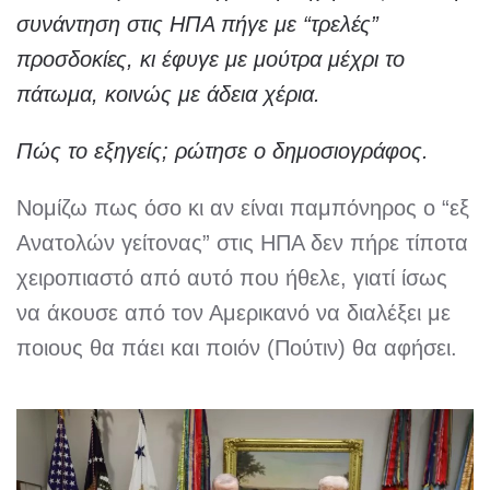
συνάντηση στις ΗΠΑ πήγε με “τρελές”
προσδοκίες, κι έφυγε με μούτρα μέχρι το
πάτωμα, κοινώς με άδεια χέρια.
Πώς το εξηγείς; ρώτησε ο δημοσιογράφος.
Νομίζω πως όσο κι αν είναι παμπόνηρος ο “εξ
Ανατολών γείτονας” στις ΗΠΑ δεν πήρε τίποτα
χειροπιαστό από αυτό που ήθελε, γιατί ίσως
να άκουσε από τον Αμερικανό να διαλέξει με
ποιους θα πάει και ποιόν (Πούτιν) θα αφήσει.