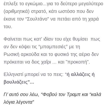
έπλεξε το εγκώμιο...για το δεύτερο μεγαλύτερο
(αριθμητικά) στρατό, κάτι ωστόσο που δεν
έκανε τον “Σουλτάνο” να πετάει από τη χαρά
του.
Φαίνεται πως κατ’ ιδίαν του είχε θυμίσει πως
αν δεν κόψει τις “μπαμπεσιές” με τη
Ρωσική αρκούδα και το φυσικό της αέριο δεν
πρόκειται να δεις χαΐρι ... και "προκοπή".
Ελληνιστί μπορεί να το πεις: “
ή αλλάζεις ή
βουλιάζεις”...
Γι’ αυτό σου λέω, “Φοβού τον Τραμπ και “καλά
λόγια λέγοντα”