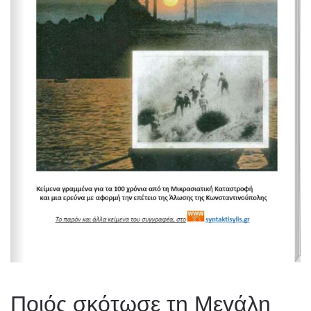
Ποιός σκότωσε τη Μεγάλη