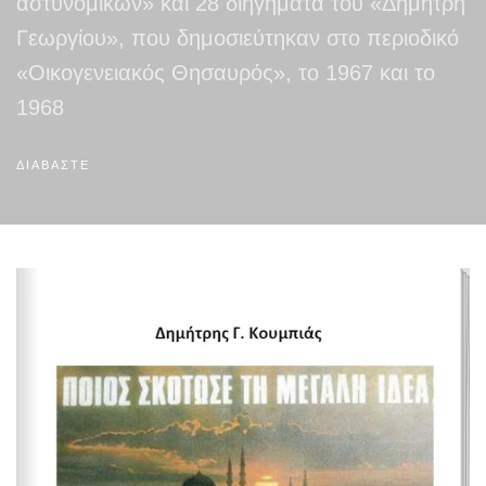
αστυνομικών» και 28 διηγήματα του «Δημήτρη
Γεωργίου», που δημοσιεύτηκαν στο περιοδικό
«Οικογενειακός Θησαυρός», το 1967 και το
1968
ΔΙΑΒΑΣΤΕ