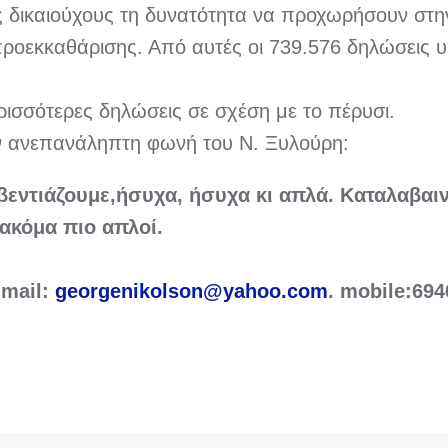
δικαιούχους τη δυνατότητα να προχωρήσουν στην
προεκκαθάρισης. Από αυτές οι 739.576 δηλώσεις 
ισσότερες δηλώσεις σε σχέση με το πέρυσι.
 την ανεπανάληπτη φωνή του Ν. Ξυλούρη:
βεντιάζουμε,ήσυχα, ήσυχα κι απλά. Καταλαβαιν
 ακόμα πιο απλοί.
 mail:
georgenikolson@yahoo.com
. mobile:69