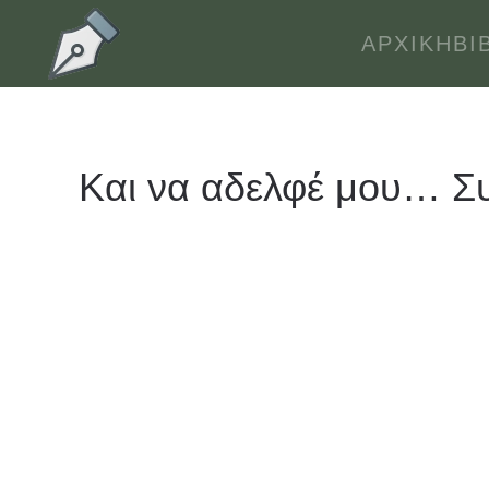
ΑΡΧΙΚΉ
ΒΙ
Skip to main content
Και να αδελφέ μου… Σ