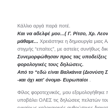
Κάλλιο αργά παρά ποτέ.
Και να αδελφέ μου...( Γ. Ρίτσο, Χρ. Λε
μάθαμε...
Χρειάστηκε η δημιουργία μιας 
στιγμής “επαίτες”, με αστείες συνήθως δ
Συνεμορφώθησαν προς τας υποδείξεις 
φορολογικές τους δηλώσεις.
Από το “εδώ είναι Βαλκάνια (Διονύση
-και όχι κατ' όνομα- Ευρωπαίοι
.
Φίλος φοροτεχνικός, μου εξομολογήθηκε 
υποβάλει ΟΛΕΣ τις δηλώσεις πελατών του,
εγκαίρως καλοκαιρινές ανθρώπινες διακο