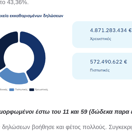
στο 43,36%.
μμορφωμένοι έστω του 11 και 59 (δώδεκα παρα 
 δηλώσεων βοήθησε και φέτος πολλούς. Συγκεκρι