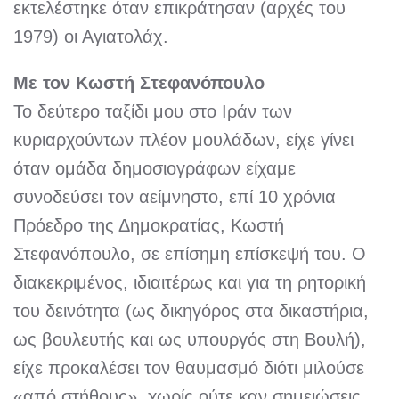
εκτελέστηκε όταν επικράτησαν (αρχές του
1979) οι Αγιατολάχ.
Με τον Κωστή Στεφανόπουλο
Το δεύτερο ταξίδι μου στο Ιράν των
κυριαρχούντων πλέον μουλάδων, είχε γίνει
όταν ομάδα δημοσιογράφων είχαμε
συνοδεύσει τον αείμνηστο, επί 10 χρόνια
Πρόεδρο της Δημοκρατίας, Κωστή
Στεφανόπουλο, σε επίσημη επίσκεψή του. Ο
διακεκριμένος, ιδιαιτέρως και για τη ρητορική
του δεινότητα (ως δικηγόρος στα δικαστήρια,
ως βουλευτής και ως υπουργός στη Βουλή),
είχε προκαλέσει τον θαυμασμό διότι μιλούσε
«από στήθους», χωρίς ούτε καν σημειώσεις