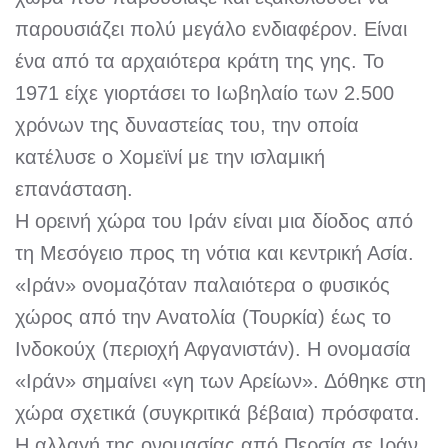
παρουσιάζει πολύ μεγάλο ενδιαφέρον. Είναι
ένα από τα αρχαιότερα κράτη της γης. Το
1971 είχε γιορτάσει το Ιωβηλαίο των 2.500
χρόνων της δυναστείας του, την οποία
κατέλυσε ο Χομεϊνί με την ισλαμική
επανάσταση.
Η ορεινή χώρα του Ιράν είναι μια δίοδος από
τη Μεσόγειο προς τη νότια και κεντρική Ασία.
«Ιράν» ονομαζόταν παλαιότερα ο φυσικός
χώρος από την Ανατολία (Τουρκία) έως το
Ινδοκούχ (περιοχή Αφγανιστάν). Η ονομασία
«Ιράν» σημαίνει «γη των Αρείων». Δόθηκε στη
χώρα σχετικά (συγκριτικά βέβαια) πρόσφατα.
Η αλλαγή της ονομασίας από Περσία σε Ιράν