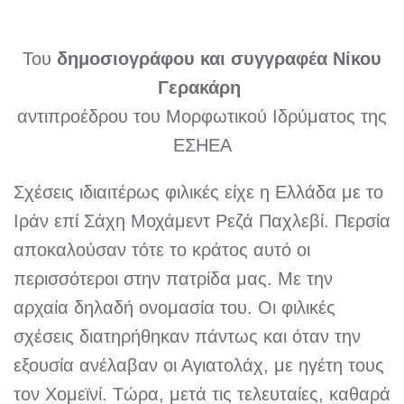
Του
δημοσιογράφου και συγγραφέα
Νίκου
Γερακάρη
αντιπροέδρου του Μορφωτικού Ιδρύματος της
ΕΣΗΕ
Α
Σχέσεις ιδιαιτέρως φιλικές είχε η Ελλάδα με το
Ιράν επί Σάχη Μοχάμεντ Ρεζά Παχλεβί. Περσία
αποκαλούσαν τότε το κράτος αυτό οι
περισσότεροι στην πατρίδα μας. Με την
αρχαία δηλαδή ονομασία του. Οι φιλικές
σχέσεις διατηρήθηκαν πάντως και όταν την
εξουσία ανέλαβαν οι Αγιατολάχ, με ηγέτη τους
τον Χομεϊνί. Τώρα, μετά τις τελευταίες, καθαρά