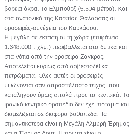
βόρεια άκρα. Το Ελμπούρζ (5.604 μέτρα). Και
στα ανατολικά της Κασπίας Θάλασσας οι
οροσειρές-συνέχεια του Καυκάσου.
Η μεγάλη σε έκταση αυτή χώρα (επιφάνεια
1.648.000 τ.χλμ.) περιβάλλεται στα δυτικά και
στα νότια από την οροσειρά Ζάγκρος.
Αποτελείται κυρίως από ασβεστολιθικά
πετρώματα. Όλες αυτές οι οροσειρές
υψώνονται σαν απροσπέλαστο τείχος, που
καταλήγουν όμως απαλά προς τα κεντρικά. Το
ιρανικό κεντρικό οροπέδιο δεν έχει ποτάμια και
διαμελίζεται σε διάφορα βαθύπεδα. Τα
σημαντικότερα είναι η Μεγάλη Αλμυρή Έρημος
και η Έρημος Λουτ. Η πρώτη είναι η