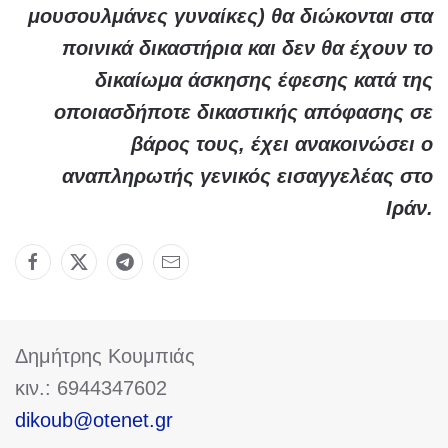
μουσουλμάνες γυναίκες) θα διώκονται στα
ποινικά δικαστήρια και δεν θα έχουν το
δικαίωμα άσκησης έφεσης κατά της
οποιασδήποτε δικαστικής απόφασης σε
βάρος τους, έχει ανακοινώσει ο
αναπληρωτής γενικός εισαγγελέας στο
Ιράν.
Δημήτρης Κουμπιάς
κιν.: 6944347602
dikoub@otenet.gr