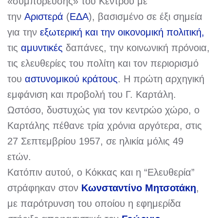
«συμπόρευσης» του Κέντρου με
την
Αριστερά
(
ΕΔΑ
), βασισμένο σε έξι σημεία
για την
εξωτερική και την οικονομική πολιτική,
τις
αμυντικές
δαπάνες, την κοινωνική πρόνοια,
τις ελευθερίες του πολίτη και τον περιορισμό
του
αστυνομικού κράτους
. Η πρώτη αρχηγική
εμφάνιση και προβολή του Γ. Καρτάλη.
Ωστόσο, δυστυχώς για τον κεντρώο χώρο, ο
Καρτάλης πέθανε τρία χρόνια αργότερα, στις
27 Σεπτεμβρίου 1957, σε ηλικία μόλις 49
ετών.
Κατόπιν αυτού, ο Κόκκας και η “Ελευθερία”
στράφηκαν στον
Κωνσταντίνο Μητσοτάκη
,
με παρότρυνση του οποίου η εφημερίδα