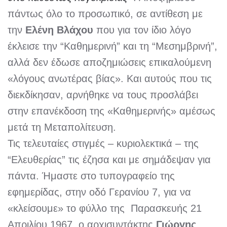
πάντως όλο το προσωπικό, σε αντίθεση με
την
Ελένη Βλάχου
που για τον ίδιο λόγο
έκλεισε την “Καθημερινή” και τη “Μεσημβρινή”,
αλλά δεν έδωσε αποζημιώσεις επικαλούμενη
«λόγους ανωτέρας βίας». Και αυτούς που τις
διεκδίκησαν, αρνήθηκε να τους προσλάβει
στην επανέκδοση της «Καθημερινής» αμέσως
μετά τη Μεταπολίτευση.
Τις τελευταίες στιγμές – κυριολεκτικά – της
“Ελευθερίας” τις έζησα και με σημάδεψαν για
πάντα. Ήμαστε στο τυπογραφείο της
εφημερίδας, στην οδό Γερανίου 7, για να
«κλείσουμε» το φύλλο της Παρασκευής 21
Απριλίου 1967, ο αρχισυντάκτης
Γιώργης