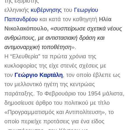
της εξόριστης
ελληνικής
κυβέρνησης
του
Γεωργίου
Παπανδρέου
και κατά τον καθηγητή
Ηλία
Νικολακόπουλο
,
«συσπείρωσε
σχετικά νέους
ανθρώπους, με αντιστασιακή δράση και
αντιμοναρχική τοποθέτηση
».
Η “Ελευθερία” τα πρώτα χρόνια της
κυκλοφορίας της είχε στενές σχέσεις με
τον
Γεώργιο Καρτάλη
, τον οποίο έβλεπε ως
τον μελλοντικό ηγέτη της κεντρώας
παράταξης. Το Φεβρουάριο του 1954 μάλιστα,
δημοσίευσε άρθρο του πολιτικού με τίτλο
«Προγραμματισμός και Αντιπολίτευση», το
οποίο περιείχε προτάσεις για ένα είδος