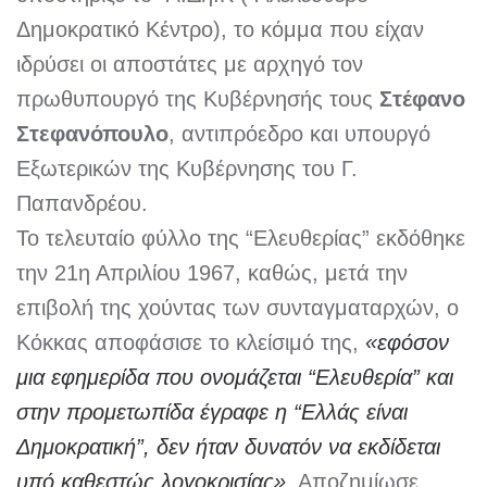
Δημοκρατικό Κέντρο), το κόμμα που είχαν
ιδρύσει οι αποστάτες με αρχηγό τον
πρωθυπουργό της Κυβέρνησής τους
Στέφανο
Στεφανόπουλο
, αντιπρόεδρο και υπουργό
Εξωτερικών της Κυβέρνησης του Γ.
Παπανδρέου.
Το τελευταίο φύλλο της “Ελευθερίας” εκδόθηκε
την 21η Απριλίου 1967, καθώς, μετά την
επιβολή της χούντας των συνταγματαρχών, ο
Κόκκας αποφάσισε το κλείσιμό της,
«εφόσον
μια εφημερίδα που ονομάζεται “Ελευθερία” και
στην προμετωπίδα έγραφε η “Ελλάς είναι
Δημοκρατική”, δεν ήταν δυνατόν να εκδίδεται
υπό καθεστώς λογοκρισίας»
. Αποζημίωσε