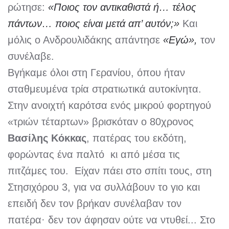
ρώτησε:
«Ποιος τον αντικαθιστά ή… τέλος
πάντων… ποιος είναι μετά απ’ αυτόν;»
Και
μόλις ο Ανδρουλιδάκης απάντησε
«Εγώ»,
τον
συνέλαβε.
Βγήκαμε όλοι στη Γερανίου, όπου ήταν
σταθμευμένα τρία στρατιωτικά αυτοκίνητα.
Στην ανοιχτή καρότσα ενός μικρού φορτηγού
«τριών τέταρτων» βρισκόταν ο 80χρονος
Βασίλης Κόκκας
, πατέρας του εκδότη,
φορώντας ένα παλτό κι από μέσα τις
πιτζάμες του. Είχαν πάει στο σπίτι τους, στη
Στησιχόρου 3, για να συλλάβουν το γιο και
επειδή δεν τον βρήκαν συνέλαβαν τον
πατέρα· δεν τον άφησαν ούτε να ντυθεί... Στο