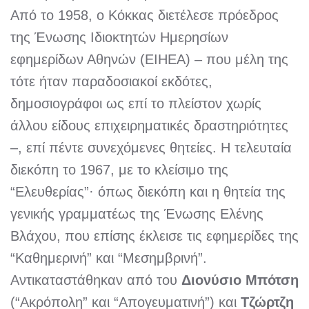
Από το 1958, ο Κόκκας διετέλεσε πρόεδρος
της Ένωσης Ιδιοκτητών Ημερησίων
εφημερίδων Αθηνών (ΕΙΗΕΑ) – που μέλη της
τότε ήταν παραδοσιακοί εκδότες,
δημοσιογράφοι ως επί το πλείστον χωρίς
άλλου είδους επιχειρηματικές δραστηριότητες
–, επί πέντε συνεχόμενες θητείες. Η τελευταία
διεκόπη το 1967, με το κλείσιμο της
“Ελευθερίας”· όπως διεκόπη και η θητεία της
γενικής γραμματέως της Ένωσης Ελένης
Βλάχου, που επίσης έκλεισε τις εφημερίδες της
“Καθημερινή” και “Μεσημβρινή”.
Αντικαταστάθηκαν από του
Διονύσιο Μπότση
(“Ακρόπολη” και “Απογευματινή”) και
Τζώρτζη