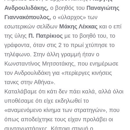
Ανδρουλιδάκης,
ο βοηθός του
Παναγιώτης
Γιαννακόπουλος,
ο «ύλαρχος» των
εσωτερικών σελίδων
Μάκης Λέκκας
και ο επί
της ύλης
Π. Πατρίκιος
με το βοηθό του, το
γράφοντα, όταν στις 2 το πρωί χτύπησε το
τηλέφωνο. Στην άλλη γραμμή ήταν ο
Κωνσταντίνος Μητσοτάκης, που ενημέρωσε
τον Ανδρουλιδάκη για «περίεργες κινήσεις
τανκς στην Αθήνα».
Καταλάβαμε ότι κάτι δεν πάει καλά, αλλά όλοι
υποθέσαμε ότι είχε εκδηλωθεί το
«αναμενόμενο κίνημα των στρατηγών», που
όπως αποδείχτηκε τους είχαν προλάβει οι
συνταγματάρχες. Κάποια στιγμή ο