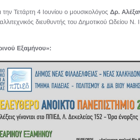
ι την Τετάρτη 4 Ιουνίου ο μουσικολόγος
Δρ. Αλέξ
αλλιτεχνικός διευθυντής του Δημοτικού Ωδείου Ν. 
αρινού Εξαμήνου»: