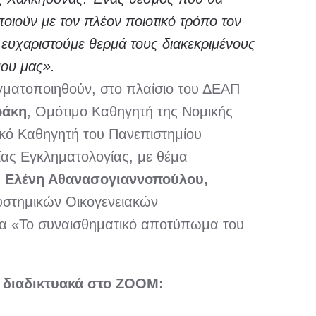
οιούν με τον πλέον ποιοτικό τρόπο τον
 ευχαριστούμε θερμά τους διακεκριμένους
ου μας».
γματοποιηθούν, στο πλαίσιο του ΔΕΑΠ
ράκη
, Ομότιμο Καθηγητή της Νομικής
ικό Καθηγητή του Πανεπιστημίου
ίας Εγκληματολογίας, με θέμα
. Ελένη Αθανασογιαννοπούλου,
Συστημικών Οικογενειακών
μα «Το συναισθηματικό αποτύπωμα του
η διαδικτυακά στο ZOOM: