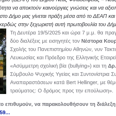
τητα να αποκτούν καινούργιες γνώσεις και να αξιοπ
στο Δήμο μας γίνεται πράξη μέσα από το ΔΕΑΠ και
κερδώς στην ξεχωριστή αυτή πρωτοβουλία του Δήμ
Τη Δευτέρα 19/5/2025 και ώρα 7 μ.μ. θα πρα
δύο διαλέξεις με εισηγητές τον
Νέστορα Κου
Σχολής του Πανεπιστημίου Αθηνών, νυν Τακτ
Λευκωσίας και Πρόεδρο της Ελληνικής Εταιρε
«Ασύμμετρη σχολική βία (bullying») και τη
Δρ
Σύμβουλο Ψυχικής Υγείας και Συντονίστρια 
Αναπαραστάσεων κατά Bert Hellinger, με θέ
τραύματος: Ο δρόμος προς την επούλωση».
 το επιθυμούν, να παρακολουθήσουν τη διάλεξ
9...