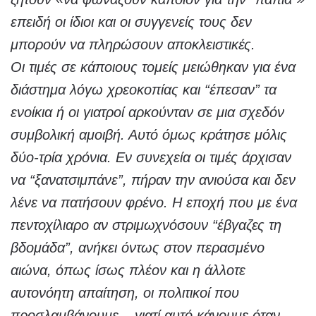
επειδή οι ίδιοι και οι συγγενείς τους δεν
μπορούν να πληρώσουν αποκλειστικές.
Οι τιμές σε κάποιους τομείς μειώθηκαν για ένα
διάστημα λόγω χρεοκοπίας και “έπεσαν” τα
ενοίκια ή οι γιατροί αρκούνταν σε μια σχεδόν
συμβολική αμοιβή. Αυτό όμως κράτησε μόλις
δύο-τρία χρόνια. Εν συνεχεία οι τιμές άρχισαν
να “ξανατσιμπάνε”, πήραν την ανιούσα και δεν
λένε να πατήσουν φρένο. Η εποχή που με ένα
πεντοχίλιαρο αν στριμωχνόσουν “έβγαζες τη
βδομάδα”, ανήκει όντως στον περασμένο
αιώνα, όπως ίσως πλέον και η άλλοτε
αυτονόητη απαίτηση, οι πολιτικοί που
προσλαμβάνουμε – γιατί αυτό κάνουμε όταν