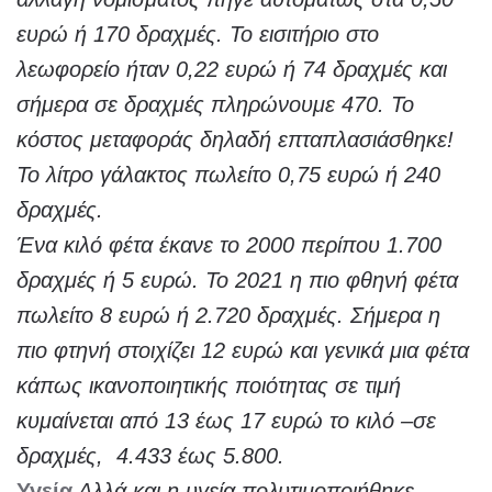
ευρώ ή 170 δραχμές. Το εισιτήριο στο
λεωφορείο ήταν 0,22 ευρώ ή 74 δραχμές και
σήμερα σε δραχμές πληρώνουμε 470. Το
κόστος μεταφοράς δηλαδή επταπλασιάσθηκε!
Το λίτρο γάλακτος πωλείτο 0,75 ευρώ ή 240
δραχμές.
Ένα κιλό φέτα έκανε το 2000 περίπου 1.700
δραχμές ή 5 ευρώ. Το 2021 η πιο φθηνή φέτα
πωλείτο 8 ευρώ ή 2.720 δραχμές. Σήμερα η
πιο φτηνή στοιχίζει 12 ευρώ και γενικά μια φέτα
κάπως ικανοποιητικής ποιότητας σε τιμή
κυμαίνεται από 13 έως 17 ευρώ το κιλό –σε
δραχμές, 4.433 έως 5.800.
Υγεία
Αλλά και η υγεία πολυτιμοποιήθηκε