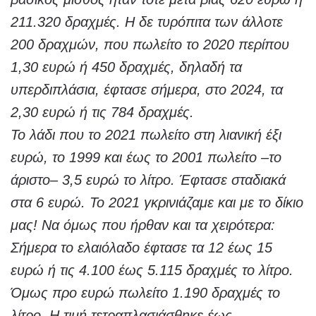
211.320 δραχμές. Η δε τυρόπιτα των άλλοτε
200 δραχμών, που πωλείτο το 2020 περίπου
1,30 ευρώ ή 450 δραχμές, δηλαδή τα
υπερδιπλάσια, έφτασε σήμερα, στο 2024, τα
2,30 ευρώ ή τις 784 δραχμές.
Το λάδι που το 2021 πωλείτο στη λιανική έξι
ευρώ, το 1999 και έως το 2001 πωλείτο –το
άριστο– 3,5 ευρώ το λίτρο. Έφτασε σταδιακά
στα 6 ευρώ. Το 2021 γκρινιάζαμε και με το δίκιο
μας! Να όμως που ήρθαν και τα χειρότερα:
Σήμερα το ελαιόλαδο έφτασε τα 12 έως 15
ευρώ ή τις 4.100 έως 5.115 δραχμές το λίτρο.
Όμως προ ευρώ πωλείτο 1.190 δραχμές το
λίτρο. Η τιμή τετραπλασιάσθηκε έως