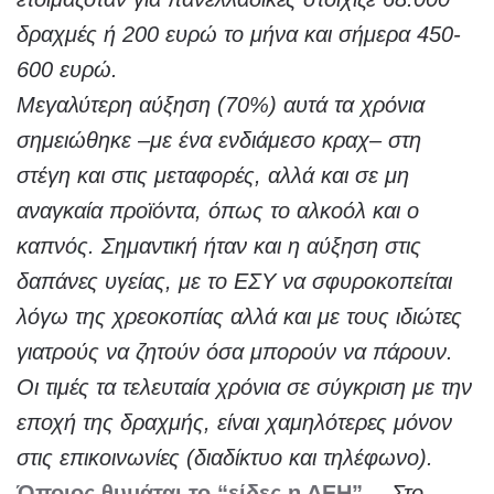
δραχμές ή 200 ευρώ το μήνα και σήμερα 450-
600 ευρώ.
Μεγαλύτερη αύξηση (70%) αυτά τα χρόνια
σημειώθηκε –με ένα ενδιάμεσο κραχ– στη
στέγη και στις μεταφορές, αλλά και σε μη
αναγκαία προϊόντα, όπως το αλκοόλ και ο
καπνός. Σημαντική ήταν και η αύξηση στις
δαπάνες υγείας, με το ΕΣΥ να σφυροκοπείται
λόγω της χρεοκοπίας αλλά και με τους ιδιώτες
γιατρούς να ζητούν όσα μπορούν να πάρουν.
Οι τιμές τα τελευταία χρόνια σε σύγκριση με την
εποχή της δραχμής, είναι χαμηλότερες μόνον
στις επικοινωνίες (διαδίκτυο και τηλέφωνο).
Όποιος θυμάται το “είδες η ΔΕΗ”…
Στο