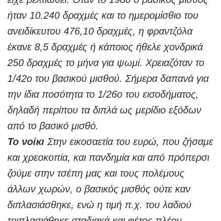
ήταν 10.240 δραχμές και το ημερομίσθιο του
ανειδίκευτου 476,10 δραχμές, η φραντζόλα
έκανε 8,5 δραχμές ή κάποιος ήθελε χονδρικά
250 δραχμές το μήνα για ψωμί. Χρειαζόταν το
1/42ο του βασικού μισθού. Σήμερα δαπανά για
την ίδια ποσότητα το 1/26ο του εισοδήματος,
δηλαδή περίπου τα διπλά ως μερίδιο εξόδων
από το βασικό μισθό.
Το νοίκι
Στην εικοσαετία του ευρώ, που ζήσαμε
και χρεοκοπία, και πανδημία και από πρόπερσι
ζούμε στην τσέπη μας και τους πολέμους
άλλων χωρών, ο βασικός μισθός ούτε καν
διπλασιάσθηκε, ενώ η τιμή π.χ. του λαδιού
τριπλασιάθηκε σταδιακά και φέτος πλέον