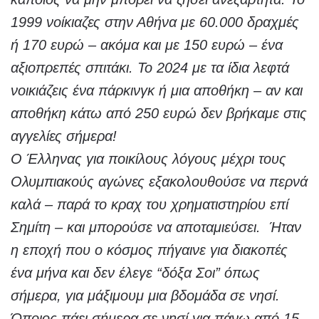
1999 νοίκιαζες στην Αθήνα με 60.000 δραχμές
ή 170 ευρώ – ακόμα και με 150 ευρώ – ένα
αξιοπρεπές σπιτάκι. Το 2024 με τα ίδια λεφτά
νοικιάζεις ένα πάρκινγκ ή μια αποθήκη – αν και
αποθήκη κάτω από 250 ευρώ δεν βρήκαμε στις
αγγελίες σήμερα!
Ο Έλληνας για ποικίλους λόγους μέχρι τους
Ολυμπιακούς αγώνες εξακολουθούσε να περνά
καλά – παρά
το κραχ του χρηματιστηρίου
επί
Σημίτη – και μπορούσε να αποταμιεύσει. Ήταν
η εποχή που ο κόσμος πήγαινε για διακοπές
ένα μήνα και δεν έλεγε “δόξα Σοι” όπως
σήμερα, για μάξιμουμ μια βδομάδα σε νησί.
Όποιος πάει σήμερα σε νησί για πάνω από 15