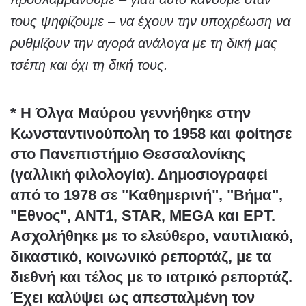
τους ψηφίζουμε – να έχουν την υποχρέωση να
ρυθμίζουν την αγορά ανάλογα με τη δική μας
τσέπη και όχι τη δική τους.
* Η Όλγα Μαύρου γεννήθηκε στην
Κωνσταντινούπολη το 1958 και φοίτησε
στο Πανεπιστήμιο Θεσσαλονίκης
(γαλλική φιλολογία). Δημοσιογραφεί
από το 1978 σε "Καθημερινή", "Βήμα",
"Εθνος", ΑΝΤ1, STAR, MEGA και ΕΡΤ.
Ασχολήθηκε με το ελεύθερο, ναυτιλιακό,
δικαστικό, κοινωνικό ρεπορτάζ, με τα
διεθνή και τέλος με το ιατρικό ρεπορτάζ.
Έχει καλύψει ως απεσταλμένη τον