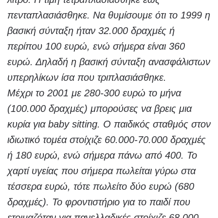
πενταπλασιάσθηκε. Να θυμίσουμε ότι το 1999 η
βασική σύνταξη ήταν 32.000 δραχμές ή
περίπου 100 ευρώ, ενώ σήμερα είναι 360
ευρώ. Δηλαδή η βασική σύνταξη ανασφάλιστων
υπερηλίκων ίσα που τριπλασιάσθηκε.
Μέχρι το 2001 με 280-300 ευρώ το μήνα
(100.000 δραχμές) μπορούσες να βρεις μια
κυρία για baby sitting. Ο παιδικός σταθμός στον
ιδιωτικό τομέα στοίχιζε 60.000-70.000 δραχμές
ή 180 ευρώ, ενώ σήμερα πάνω από 400. Το
χαρτί υγείας που σήμερα πωλείται γύρω στα
τέσσερα ευρώ, τότε πωλείτο δύο ευρώ (680
δραχμές). Το φροντιστήριο για το παιδί που
ετοιμαζόταν για πανελλαδικές στοίχιζε 68.000