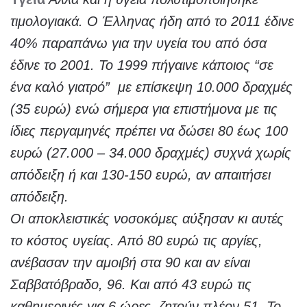
τιμολογιακά. Ο Έλληνας ήδη από το 2011 έδινε
40% παραπάνω για την υγεία του από όσα
έδινε το 2001. Το 1999 πήγαινε κάποιος “σε
ένα καλό γιατρό” με επίσκεψη 10.000 δραχμές
(35 ευρώ) ενώ σήμερα για επιστήμονα με τις
ίδιες περγαμηνές πρέπει να δώσει 80 έως 100
ευρώ (27.000 – 34.000 δραχμές) συχνά χωρίς
απόδειξη ή και 130-150 ευρώ, αν απαιτήσει
απόδειξη.
Οι αποκλειστικές νοσοκόμες αύξησαν κι αυτές
το κόστος υγείας. Από 80 ευρώ τις αργίες,
ανέβασαν την αμοιβή στα 90 και αν είναι
Σαββατόβραδο, 96. Και από 43 ευρώ τις
καθημερινές για 6 ώρες, ζητούν πλέον 51. Το