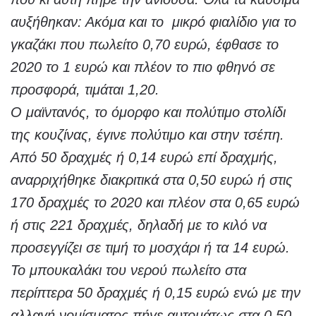
αυξήθηκαν: Ακόμα και το μικρό φιαλίδιο για το
γκαζάκι που πωλείτο 0,70 ευρώ, έφθασε το
2020 το 1 ευρώ και πλέον το πιο φθηνό σε
προσφορά, τιμάται 1,20.
Ο μαϊντανός, το όμορφο και πολύτιμο στολίδι
της κουζίνας, έγινε πολύτιμο και στην τσέπη.
Από 50 δραχμές ή 0,14 ευρώ επί δραχμής,
αναρριχήθηκε διακριτικά στα 0,50 ευρώ ή στις
170 δραχμές το 2020 και πλέον στα 0,65 ευρώ
ή στις 221 δραχμές, δηλαδή με το κιλό να
προσεγγίζει σε τιμή το μοσχάρι ή τα 14 ευρώ.
Το μπουκαλάκι του νερού πωλείτο στα
περίπτερα 50 δραχμές ή 0,15 ευρώ ενώ με την
αλλαγή νομίσματος πήγε αυτομάτως στα 0,50