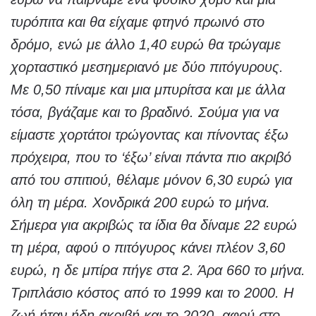
τυρόπιτα και θα είχαμε φτηνό πρωινό στο
δρόμο, ενώ με άλλο 1,40 ευρώ θα τρώγαμε
χορταστικό μεσημεριανό με δύο πιτόγυρους.
Με 0,50 πίναμε και μια μπυρίτσα και με άλλα
τόσα, βγάζαμε και το βραδινό. Σούμα για να
είμαστε χορτάτοι τρώγοντας και πίνοντας έξω
πρόχειρα, που το ‘έξω’ είναι πάντα πιο ακριβό
από του σπιτιού, θέλαμε μόνον 6,30 ευρώ για
όλη τη μέρα. Χονδρικά 200 ευρώ το μήνα.
Σήμερα για ακριβώς τα ίδια θα δίναμε 22 ευρώ
τη μέρα, αφού ο πιτόγυρος κάνει πλέον 3,60
ευρώ, η δε μπίρα πήγε στα 2. Άρα 660 το μήνα.
Τριπλάσιο κόστος από το 1999 και το 2000. Η
ζωή ήταν ήδη ακριβή και το 2020, αφού στο