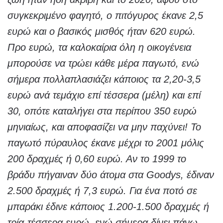
συγκεκριμένο φαγητό, ο πιτόγυρος έκανε 2,5
ευρώ και ο βασικός μισθός ήταν 620 ευρώ.
Προ ευρώ, τα καλοκαίρια όλη η οικογένεια
μπορούσε να τρώει κάθε μέρα παγωτό, ενώ
σήμερα πολλαπλασιάζει κάποιος τα 2,20-3,5
ευρώ ανά τεμάχιο επί τέσσερα (μέλη) και επί
30, οπότε καταλήγει στα περίπου 350 ευρώ
μηνιαίως, και αποφασίζει να μην παχύνει! Το
παγωτό πύραυλος έκανε μέχρι το 2001 μόλις
200 δραχμές ή 0,60 ευρώ. Αν το 1999 το
βράδυ πήγαιναν δύο άτομα στα Goodys, έδιναν
2.500 δραχμές ή 7,3 ευρώ. Για ένα ποτό σε
μπαράκι έδινε κάποιος 1.200-1.500 δραχμές ή
τρία-τέσσερα ευρώ, ενώ σήμερα δίνει πάνω