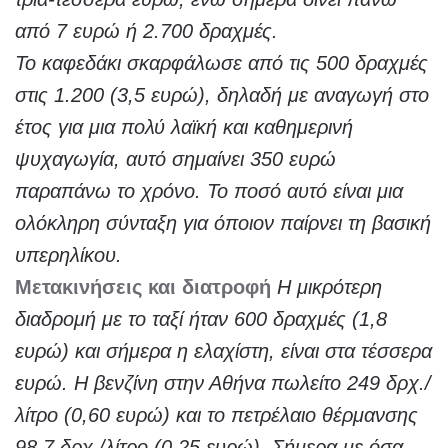
από 7 ευρώ ή 2.700 δραχμές.
Το καφεδάκι σκαρφάλωσε από τις 500 δραχμές
στις 1.200 (3,5 ευρώ), δηλαδή με αναγωγή στο
έτος για μια πολύ λαϊκή και καθημερινή
ψυχαγωγία, αυτό σημαίνει 350 ευρώ
παραπάνω το χρόνο. Το ποσό αυτό είναι μια
ολόκληρη σύνταξη για όποιον παίρνει τη βασική
υπερηλίκου.
Μετακινήσεις και διατροφή
Η μικρότερη
διαδρομή με το ταξί ήταν 600 δραχμές (1,8
ευρώ) και σήμερα η ελαχίστη, είναι στα τέσσερα
ευρώ. Η βενζίνη στην Αθήνα πωλείτο 249 δρχ./
λίτρο (0,60 ευρώ) και το πετρέλαιο θέρμανσης
98,7 δρχ./λίτρο (0,25 ευρώ). Σήμερα με όσα