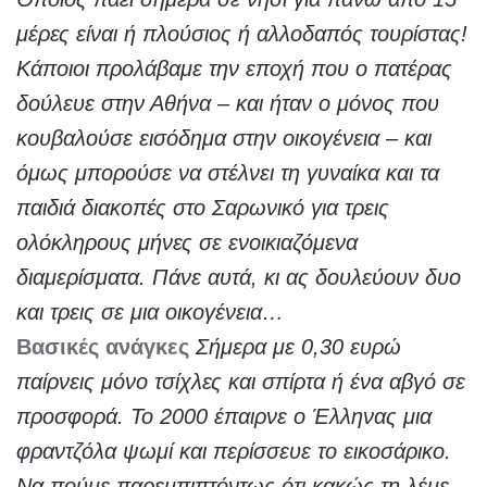
μέρες είναι ή πλούσιος ή αλλοδαπός τουρίστας!
Κάποιοι προλάβαμε την εποχή που ο πατέρας
δούλευε στην Αθήνα – και ήταν ο μόνος που
κουβαλούσε εισόδημα στην οικογένεια – και
όμως μπορούσε να στέλνει τη γυναίκα και τα
παιδιά διακοπές στο Σαρωνικό για τρεις
ολόκληρους μήνες σε ενοικιαζόμενα
διαμερίσματα. Πάνε αυτά, κι ας δουλεύουν δυο
και τρεις σε μια οικογένεια…
Βασικές ανάγκες
Σήμερα με 0,30 ευρώ
παίρνεις μόνο τσίχλες και σπίρτα ή ένα αβγό σε
προσφορά. Το 2000 έπαιρνε ο Έλληνας μια
φραντζόλα ψωμί και περίσσευε το εικοσάρικο.
Να πούμε παρεμπιπτόντως ότι κακώς τη λέμε