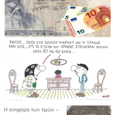
Η ανηφόρα των τιμών –