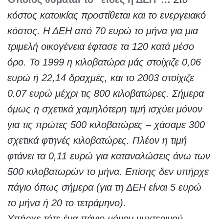
κόστος κατοικίας προστίθεται και το ενεργειακό
κόστος. Η ΔΕΗ από 70 ευρώ το μήνα για μια
τριμελή οικογένεια έφτασε τα 120 κατά μέσο
όρο. Το 1999 η κιλοβατώρα μάς στοίχιζε 0,06
ευρώ ή 22,14 δραχμές, και το 2003 στοίχιζε
0.07 ευρώ μέχρι τις 800 κιλοβατώρες. Σήμερα
όμως η σχετικά χαμηλότερη τιμή ισχύει μόνον
για τις πρώτες 500 κιλοβατώρες – χάσαμε 300
σχετικά φτηνές κιλοβατώρες. Πλέον η τιμή
φτάνει τα 0,11 ευρώ για καταναλώσεις άνω των
500 κιλοβατωρών το μήνα. Επίσης δεν υπήρχε
πάγιο όπως σήμερα (για τη ΔΕΗ είναι 5 ευρώ
το μήνα ή 20 το τετράμηνο).
Υπήρχε τότε ένα πάγιο μόνον νυχτερινού