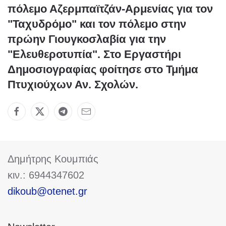
πόλεμο Αζερμπαϊτζάν-Αρμενίας για τον
"Ταχυδρόμο" και τον πόλεμο στην
πρώην Γιουγκοσλαβία για την
"Ελευθεροτυπία". Στο Εργαστήρι
Δημοσιογραφίας φοίτησε στο Τμήμα
Πτυχιούχων Αν. Σχολών.
Δημήτρης Κουμπιάς
κιν.: 6944347602
dikoub@otenet.gr