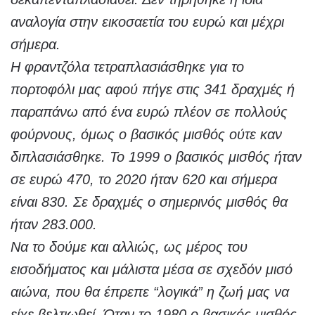
αναλογία στην εικοσαετία του ευρώ και μέχρι
σήμερα.
Η φραντζόλα τετραπλασιάσθηκε για το
πορτοφόλι μας αφού πήγε στις 341 δραχμές ή
παραπάνω από ένα ευρώ πλέον σε πολλούς
φούρνους, όμως ο βασικός μισθός ούτε καν
διπλασιάσθηκε. Το 1999 ο βασικός μισθός ήταν
σε ευρώ 470, το 2020 ήταν 620 και σήμερα
είναι 830. Σε δραχμές ο σημερινός μισθός θα
ήταν 283.000.
Να το δούμε και αλλιώς, ως μέρος του
εισοδήματος και μάλιστα μέσα σε σχεδόν μισό
αιώνα, που θα έπρεπε “λογικά” η ζωή μας να
είχε βελτιωθεί. Όταν το 1980 ο βασικός μισθός