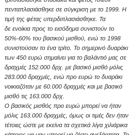
πενταπλασιάσθηκε σε σύγκριση με το 1999. Η
τιμή της φέτας υπερδιπλασιάσθηκε. Τα
δε
ενοίκια
προς το εισόδημα συνιστούν το
50%-60% του βασικού μισθού, ενώ το 1998
συνιστούσαν το ένα τρίτο. Το σημερινό δυαράκι
των 450 ευρώ σημαίνει για το βαλάντιό μας σε
δραχμές 152.000 δρχ. με βασικό μισθό μόλις
283.000 δραχμές, ενώ προ ευρώ το δυαράκι
νοικιαζόταν με 60.000 δραχμές και με βασικό
μισθό τις 163.000 δρχ.
Ο βασικός μισθός προ ευρώ μπορεί να ήταν
μόλις 163.000 δραχμές, όμως οι τιμές δεν ήταν
τέτοιες ώστε με εκείνα τα σχετικά λίγα χιλιάρικα
κάποιος να μην μπορεί να ζήσει ανεξάρτητα. Το