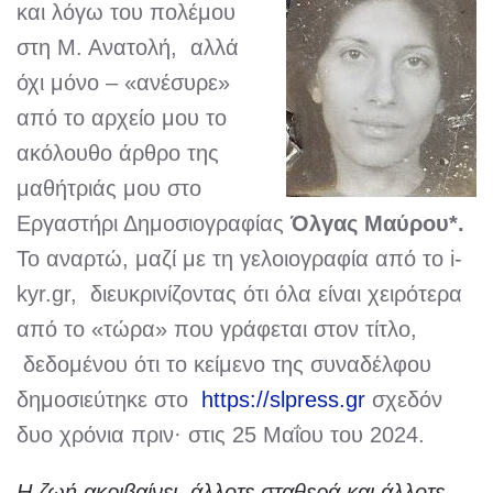
και λόγω του πολέμου
στη Μ. Ανατολή, αλλά
όχι μόνο – «ανέσυρε»
από το αρχείο μου το
ακόλουθο άρθρο της
μαθήτριάς μου στο
Εργαστήρι Δημοσιογραφίας
Όλγας Μαύρου*.
Το αναρτώ, μαζί με τη γελοιογραφία από το i-
kyr.gr, διευκρινίζοντας ότι όλα είναι χειρότερα
από το «τώρα» που γράφεται στον τίτλο,
δεδομένου ότι το κείμενο της συναδέλφου
δημοσιεύτηκε στο
https://slpress.gr
σχεδόν
δυο χρόνια πριν· στις 25 Μαΐου του 2024.
Η ζωή ακριβαίνει, άλλοτε σταθερά και άλλοτε