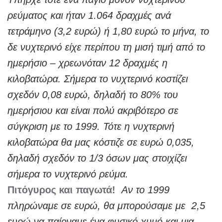
ρεύματος και ήταν 1.064 δραχμές ανά
τετράμηνο (3,2 ευρώ) ή 1,80 ευρώ το μήνα, το
δε νυχτερινό είχε περίπου τη μισή τιμή από το
ημερήσιο – χρεωνόταν 12 δραχμές η
κιλοβατώρα. Σήμερα το νυχτερινό κοστίζει
σχεδόν 0,08 ευρώ, δηλαδή το 80% του
ημερήσιου και είναι πολύ ακριβότερο σε
σύγκριση με το 1999. Τότε η νυχτερινή
κιλοβατώρα θα μας κόστιζε σε ευρώ 0,035,
δηλαδή σχεδόν το 1/3 όσων μας στοιχίζει
σήμερα το νυχτερινό ρεύμα.
Πιτόγυρος και παγωτά!
Αν το 1999
πληρώναμε σε ευρώ, θα μπορούσαμε με 2,5
ευρώ να παίρναμε ένα φυσικό χυμό και μια