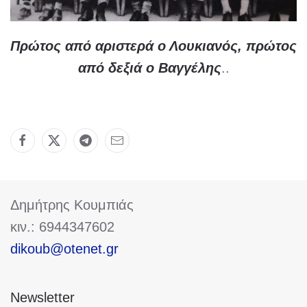
Πρώτος από αριστερά ο Λουκιανός, πρώτος
από δεξιά ο Βαγγέλης
..
Δημήτρης Κουμπιάς
κιν.: 6944347602
dikoub@otenet.gr
Newsletter