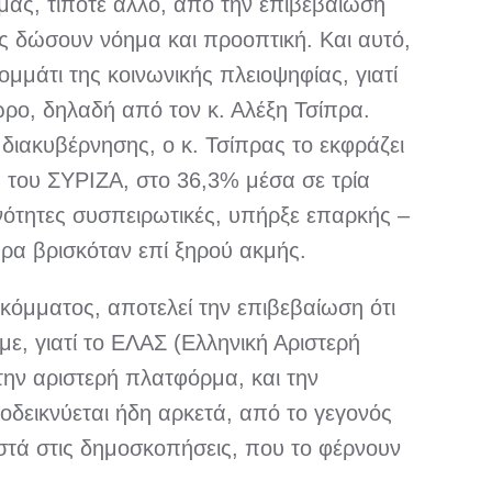
μας, τίποτε άλλο, από την επιβεβαίωση
ς δώσουν νόημα και προοπτική. Και αυτό,
ομμάτι της κοινωνικής πλειοψηφίας, γιατί
ο, δηλαδή από τον κ. Αλέξη Τσίπρα.
 διακυβέρνησης, ο κ. Τσίπρας το εκφράζει
% του ΣΥΡΙΖΑ, στο 36,3% μέσα σε τρία
κανότητες συσπειρωτικές, υπήρξε επαρκής –
α βρισκόταν επί ξηρού ακμής.
κόμματος, αποτελεί την επιβεβαίωση ότι
με, γιατί το ΕΛΑΣ (Ελληνική Αριστερή
την αριστερή πλατφόρμα, και την
ποδεικνύεται ήδη αρκετά, από το γεγονός
στά στις δημοσκοπήσεις, που το φέρνουν