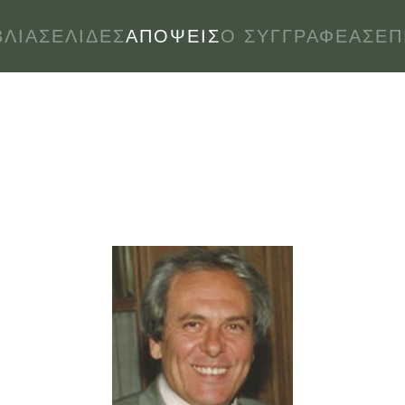
ΒΛΊΑ
ΣΕΛΊΔΕΣ
ΑΠΌΨΕΙΣ
Ο ΣΥΓΓΡΑΦΈΑΣ
ΕΠ