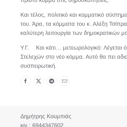
πρώτο κόμμα στις δημοσκοπήσεις.
Και τέλος, πολιτικό και κομματικό σύστημ
του. Άρα, τα κόμματα του κ. Αλέξη Τσίπρα
καλύτερη λειτουργία των δημοκρατικών μ
Υ.Γ. Και κάτι… μετεωρολογικό: Λέγεται ό
Στελεχών στο νέο κόμμα. Αυτό θα πει αδι
συσπειρωτική.
Δημήτρης Κουμπιάς
κιν.: 6944347602