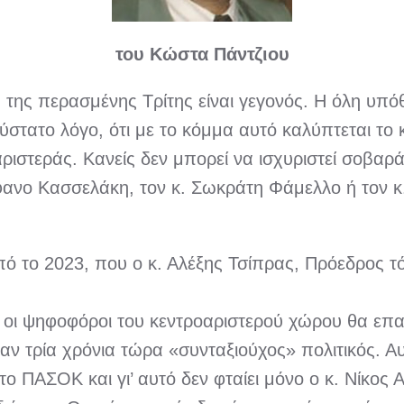
του Κώστα Πάντζιου
 της περασμένης Τρίτης είναι γεγονός. Η όλη υπό
ούστατο λόγο, ότι με το κόμμα αυτό καλύπτεται το
ριστεράς. Κανείς δεν μπορεί να ισχυριστεί σοβαρ
φανο Κασσελάκη, τον κ. Σωκράτη Φάμελλο ή τον κ
από το 2023, που ο κ. Αλέξης Τσίπρας, Πρόεδρος τ
ε οι ψηφοφόροι του κεντροαριστερού χώρου θα επ
ήταν τρία χρόνια τώρα «συνταξιούχος» πολιτικός. Α
 ΠΑΣΟΚ και γι’ αυτό δεν φταίει μόνο ο κ. Νίκος 