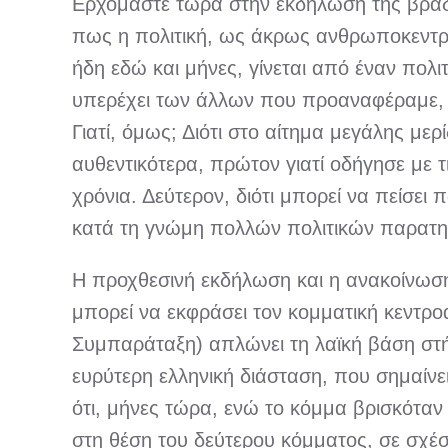
Ερχόμαστε τώρα στην εκδήλωση της βραδι
πως η πολιτική, ως άκρως ανθρωποκεντρι
ήδη εδώ και μήνες, γίνεται από έναν πολι
υπερέχει των άλλων που προαναφέραμε, 
Γιατί, όμως; Διότι στο αίτημα μεγάλης με
αυθεντικότερα, πρώτον γιατί οδήγησε με 
χρόνια. Δεύτερον, διότι μπορεί να πείσει
κατά τη γνώμη πολλών πολιτικών παρατη
Η προχθεσινή εκδήλωση και η ανακοίνωση 
μπορεί να εκφράσει τον κομματική κεντροα
Συμπαράταξη) απλώνει τη λαϊκή βάση στήρ
ευρύτερη ελληνική διάσταση, που σημαίνει
ότι, μήνες τώρα, ενώ το κόμμα βρισκότα
στη θέση του δεύτερου κόμματος, σε σχέσ