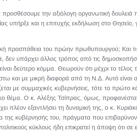
προσθέσουμε την αξιόλογη οργανωτική δουλειά που
οίας υπήρξε και η επιτυχής εκδήλωση στο Θησείο,
ική προσπάθεια του πρώην πρωθυπουργού; Και τι
ά, δεν υπάρχει άλλος τρόπος από τις δημοσκοπήσει
 είναι δεύτερο κόμμα. Θεωρούν ότι μέχρι το τέλος
τω και με μικρή διαφορά από τη Ν.Δ. Αυτό είναι σ
αι με συμμαχικές κυβερνήσεις, τότε το πρώτο κό
κο θέμα. Ο κ. Αλέξης Τσίπρας, όμως, προφανέστατ
ει πλέον εξαντλήσει τη δυναμική της, ο κ. Κυριάκ
α της κυβέρνησής του, πράγματα που επιβαρύνοντα
ς πολιτικούς κύκλους ήδη επικρατεί η άποψη ότι σ