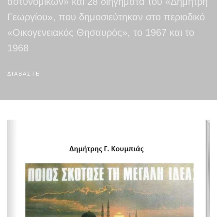
αστυνομικών» και 28 διηγήματα του «Δημήτρη
Γεωργίου», που δημοσιεύτηκαν στο περιοδικό
«Οικογενειακός Θησαυρός», το 1967 και το
1968
ΔΙΑΒΑΣΤΕ