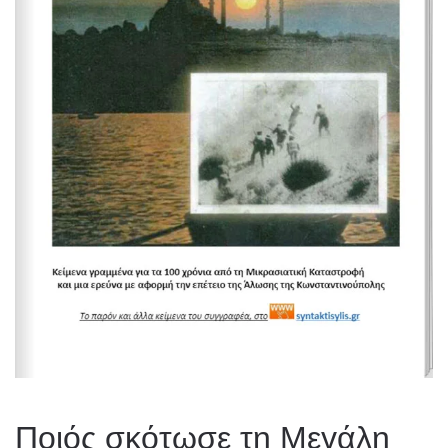
Ποιός σκότωσε τη Μεγάλη