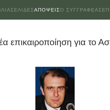
ΒΛΊΑ
ΣΕΛΊΔΕΣ
ΑΠΌΨΕΙΣ
Ο ΣΥΓΓΡΑΦΈΑΣ
ΕΠ
νέα επικαιροποίηση για το Α