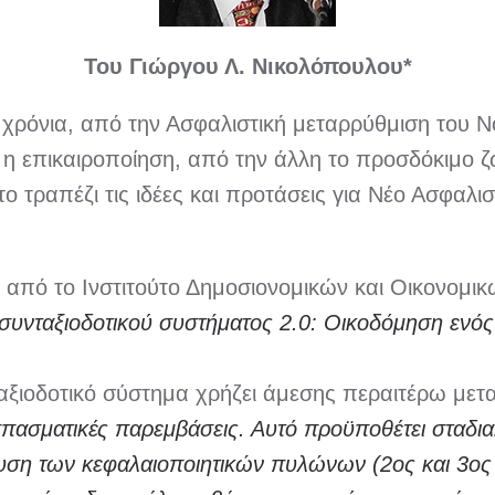
Του Γιώργου Λ. Νικολόπουλου*
ρόνια, από την Ασφαλιστική μεταρρύθμιση του Ν
α η επικαιροποίηση, από την άλλη το προσδόκιμο 
ο τραπέζι τις ιδέες και προτάσεις για Νέο Ασφαλισ
από το Ινστιτούτο Δημοσιονομικών και Οικονομι
συνταξιοδοτικού συστήματος 2.0: Οικοδόμηση ενός
νταξιοδοτικό σύστημα χρήζει άμεσης περαιτέρω με
σπασματικές παρεμβάσεις. Αυτό προϋποθέτει σταδι
σχυση των κεφαλαιοποιητικών πυλώνων (2ος και 3ο