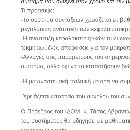
σύστημα που αντέχει στον χρόνο και δεν μ
Τι προέκυψε;
-Το σύστημα συντάξεων χρειάζεται εκ βά
μεγαλύτερη ανάπτυξη των κεφαλαιοποιητι
-Η ανάπτυξη κεφαλαιοποιητικών πυλώνων
τεκμηριωμένες αποφάσεις για τον μακροπ
-Αλλαγές στις παραμέτρους του σημερινο
σύστημα, αλλά όχι να το καταστήσουν βιώ
-Η μεταναστευτική πολιτική μπορεί να συ
-Χρειάζεται εποπτεία του συνόλου του συ
Ο Πρόεδρος του ΙΔΟΜ, κ. Τάσος Αβραντίνη
του συστήματος θα οδηγήσει με μαθηματικ