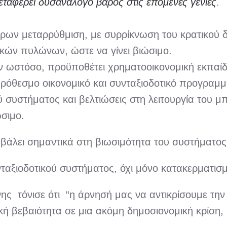
εταφέρει δυσανάλογο βάρος στις επόμενες γενιές
.
θρων μεταρρύθμιση, με συρρίκνωση του κρατικού 
κών πυλώνων, ώστε να γίνει βιώσιμο.
 ωστόσο, προϋποθέτει χρηματοοικονομική εκπαίδ
ρόθεσμο οικονομικό και συνταξιοδοτικό προγραμμ
ύ συστήματος και βελτιώσεις στη λειτουργία του
σιμο.
μβάλει σημαντικά στη βιωσιμότητα του συστήματος
νταξιοδοτικού συστήματος, όχι μόνο κατακερματι
ς τόνισε ότι “η άρνησή μας να αντικρίσουμε την
ή βεβαιότητα σε μια ακόμη δημοσιονομική κρίση,