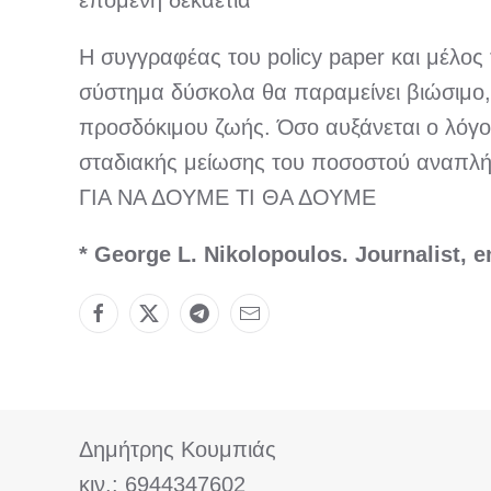
επόμενη δεκαετία”
Η συγγραφέας του policy paper και μέλος
σύστημα δύσκολα θα παραμείνει βιώσιμο, 
προσδόκιμου ζωής. Όσο αυξάνεται ο λόγο
σταδιακής μείωσης του ποσοστού αναπλή
ΓΙΑ ΝΑ ΔΟΥΜΕ ΤΙ ΘΑ ΔΟΥΜΕ
* George L. Nikolopoulos. Journalist, 
Δημήτρης Κουμπιάς
κιν.: 6944347602