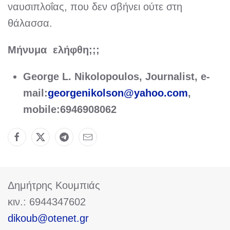
ναυσιπλοΐας, που δεν σβήνει ούτε στη
θάλασσα.
Μήνυμα
ελήφθη
;;;
George L. Nikolopoulos, Journalist, e-
mail:
georgenikolson@yahoo.com
,
mobile:6946908062
Δημήτρης Κουμπιάς
κιν.: 6944347602
dikoub@otenet.gr