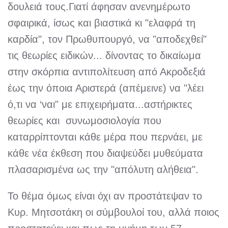
δουλειά τους.Γιατί άφησαν ανενημέρωτο
σφαιρικά, ίσως και βιαστικά κι "ελαφρά τη
καρδία", τον Πρωθυπουργό, να "αποδεχθεί"
τις θεωρίες ειδικών... δίνοντας το δικαίωμα
στην σκόρπια αντιπολίτευση από Ακροδεξιά
έως την όποια Αριστερά (απέμεινε) να "λέει
ό,τι να ‘ναι" με επιχειρήματα...αστήρικτες
θεωρίες και συνωμοσιολογία που
καταρρίπτονται κάθε μέρα που περνάει, με
κάθε νέα έκθεση που διαψεύδει μυθεύματα
πλασαρισμένα ως την "απόλυτη αλήθεια".
Το θέμα όμως είναι όχι αν προστάτεψαν το
Κυρ. Μητσοτάκη οι σύμβουλοί του, αλλά ποιος