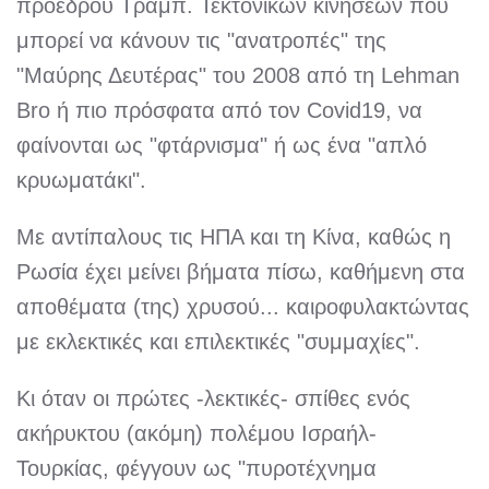
προέδρου Τραμπ. Τεκτονικών κινήσεων που
μπορεί να κάνουν τις "ανατροπές" της
"Μαύρης Δευτέρας" του 2008 από τη Lehman
Bro ή πιο πρόσφατα από τον Covid19, να
φαίνονται ως "φτάρνισμα" ή ως ένα "απλό
κρυωματάκι".
Με αντίπαλους τις ΗΠΑ και τη Κίνα, καθώς η
Ρωσία έχει μείνει βήματα πίσω, καθήμενη στα
αποθέματα (της) χρυσού... καιροφυλακτώντας
με εκλεκτικές και επιλεκτικές "συμμαχίες".
Κι όταν οι πρώτες -λεκτικές- σπίθες ενός
ακήρυκτου (ακόμη) πολέμου Ισραήλ-
Τουρκίας, φέγγουν ως "πυροτέχνημα