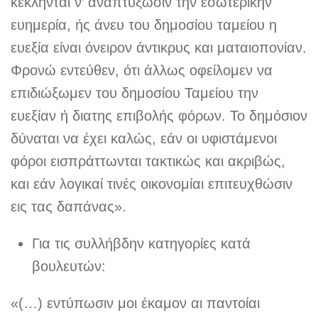
κέκληνται ν’ αναπτύξωσιν την εσωτερικήν
ευημερία, ής άνευ του δημοσίου ταμείου η
ευεξία είναι όνειρον άντικρυς και ματαιοπονίαν.
Φρονώ εντεύθεν, ότι άλλως οφείλομεν να
επιδιώξωμεν του δημοσίου Ταμείου την
ευεξίαν ή διατης επιβολής φόρων. Το δημόσιον
δύναται να έχει καλώς, εάν οι υφιστάμενοι
φόροι εισπράττωνται τακτικώς και ακριβώς,
και εάν λογικαί τινές οικονομίαι επιτευχθώσιν
εις τας δαπάνας».
Για τις συλλήβδην κατηγορίες κατά
βουλευτών:
«(…) εντύπωσιν μοι έκαμον αι παντοίαι