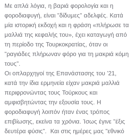
Με απλά λόγια, η βαριά φορολογία και η
φοροδιαφυγή, είναι "δίδυμες" αδελφές. Κατά
μία ιστορική εκδοχή και η φράση «πλήρωσε τα
μαλλιά της κεφαλής του», έχει καταγωγή από
τη περίοδο της Τουρκοκρατίας, όταν οι
"ραγιάδες πλήρωναν φόρο για τη μακριά κόμη
τους".
Οι οπλαρχηγοί της Επανάστασης του '21,
κατά την ίδια ερμηνεία είχαν μακριά μαλλιά
περιφρονώντας τους Τούρκους και
αμφισβητώντας την εξουσία τους. Η
φοροδιαφυγή λοιπόν ήταν ένας τρόπος
επιβίωσης, εκείνα τα χρόνια. Ίσως έγινε "έξις
δευτέρα φύσις".
Και στις ημέρες μας "εθνικό