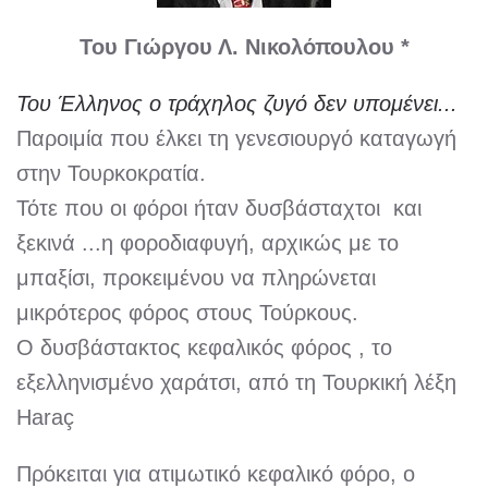
Του Γιώργου Λ. Νικολόπουλου *
Του Έλληνος ο τράχηλος ζυγό δεν υπομένει...
Παροιμία που έλκει τη γενεσιουργό καταγωγή
στην Τουρκοκρατία.
Τότε που οι φόροι ήταν δυσβάσταχτοι και
ξεκινά ...η φοροδιαφυγή, αρχικώς με το
μπαξίσι, προκειμένου να πληρώνεται
μικρότερος φόρος στους Τούρκους.
Ο δυσβάστακτος κεφαλικός φόρος , το
εξελληνισμένο χαράτσι, από τη Τουρκική λέξη
Haraç
Πρόκειται για ατιμωτικό κεφαλικό φόρο, ο