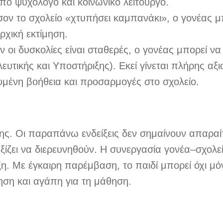
πό ψυχολόγο και κοινωνικό λειτουργό.
σον το σχολείο «χτυπήσει καμπανάκι», ο γονέας μ
ρχική εκτίμηση.
Αν οι δυσκολίες είναι σταθερές, ο γονέας μπορεί ν
υτικής και Υποστήριξης). Εκεί γίνεται πλήρης αξι
ευμένη βοήθεια και προσαρμογές στο σχολείο.
σης. Οι παραπάνω ενδείξεις δεν σημαίνουν απαραί
ζει να διερευνηθούν. Η συνεργασία γονέα–σχολείο
η. Με έγκαιρη παρέμβαση, το παιδί μπορεί όχι μόν
ηση και αγάπη για τη μάθηση.