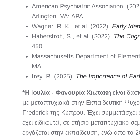
American Psychiatric Association. (20
Arlington, VA: APA.
Wagner, R. K., et al. (2022).
Early Iden
Haberstroh, S., et al. (2022).
The Cogni
450.
Massachusetts Department of Element
MA.
Irey, R. (2025).
The Importance of Earl
*Η Ιουλία - Φανουρία Χιωτάκη
είναι δασ
με μεταπτυχιακά στην Εκπαιδευτική Ψυχολ
Frederick της Κύπρου. Έχει συμμετάσχει 
έχει ειδικευτεί, σε ετήσιο μεταπτυχιακό
εργάζεται στην εκπαίδευση, ενώ από το 2