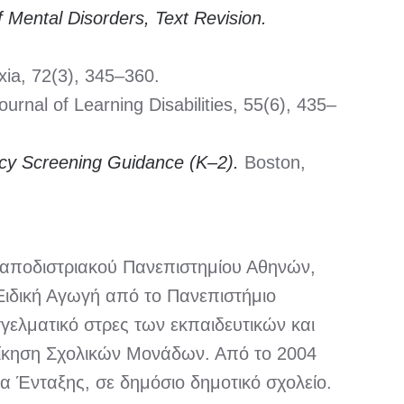
 Mental Disorders, Text Revision.
xia, 72(3), 345–360.
urnal of Learning Disabilities, 55(6), 435–
acy Screening Guidance (K–2).
Boston,
 Καποδιστριακού Πανεπιστημίου Αθηνών,
Ειδική Αγωγή από το Πανεπιστήμιο
γελματικό στρες των εκπαιδευτικών και
Διοίκηση Σχολικών Μονάδων. Από το 2004
α Ένταξης, σε δημόσιο δημοτικό σχολείο.