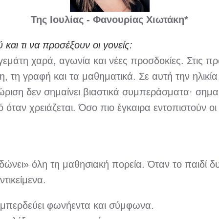
Της Ιουλίας - Φανουρίας Χιωτάκη*
 και τι
να προσέξουν οι γονείς:
γεμάτη χαρά, αγωνία και νέες προσδοκίες. Στις πρώ
η, τη γραφή και τα μαθηματικά. Σε αυτή την ηλικί
ριση δεν σημαίνει βιαστικά συμπεράσματα· σημαί
ό όταν χρειάζεται. Όσο πιο έγκαιρα εντοπιστούν ο
δώνει» όλη τη μαθησιακή πορεία. Όταν το παιδί δυ
τικείμενα.
 μπερδεύει φωνήεντα και σύμφωνα.