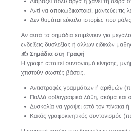
Διαβάζει πολύ αργά ή χάνει τη σειρά στ
Αντί να αποκωδικοποιεί, μαντεύει τις λέ
Δεν θυμάται εύκολα ιστορίες που μόλι
Αν αυτά τα σημάδια επιμένουν για μεγάλο
ενδείξεις δυσλεξίας ή άλλων ειδικών μαθ
✍️
Σημάδια στη Γραφή
Η γραφή απαιτεί συντονισμό κίνησης, μνή
χτιστούν σωστές βάσεις.
Αντιστροφές γραμμάτων ή αριθμών (π.
Πολλά ορθογραφικά λάθη, ακόμα και σε
Δυσκολία να γράψει από τον πίνακα ή 
Κακός γραφοκινητικός συντονισμός (πο