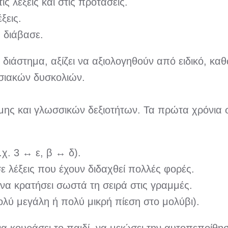
ις λέξεις και στις προτάσεις.
ξεις.
ς διάβασε.
 διάστημα, αξίζει να αξιολογηθούν από ειδικό, κ
ησιακών δυσκολιών.
μης και γλωσσικών δεξιοτήτων. Τα πρώτα χρόνια στ
χ. 3 ↔ ε, β ↔ δ).
 λέξεις που έχουν διδαχθεί πολλές φορές.
να κρατήσει σωστά τη σειρά στις γραμμές.
λύ μεγάλη ή πολύ μικρή πίεση στο μολύβι).