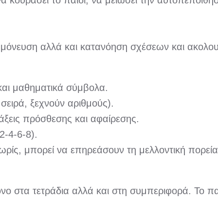
 κουράσει το παιδί, να μειώσει την αυτοπεποίθησ
μόνευση αλλά και κατανόηση σχέσεων και ακολουθ
και μαθηματικά σύμβολα.
σειρά, ξεχνούν αριθμούς).
ξεις πρόσθεσης και αφαίρεσης.
2-4-6-8).
ωρίς, μπορεί να επηρεάσουν τη μελλοντική πορεία
νο στα τετράδια αλλά και στη συμπεριφορά. Το παι