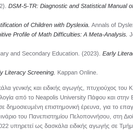
22).
DSM-5-TR: Diagnostic and Statistical Manual of
tification of Children with Dyslexia.
Annals of Dysle
tive Profile of Math Difficulties: A Meta-Analysis.
Jo
ary and Secondary Education. (2023).
Early Liter
y Literacy Screening.
Kappan Online.
κάλα γενικής και ειδικής αγωγής, πτυχιούχος του
ογία από το Neapolis University Πάφου και στην 
σε δημοσιευμένη επιστημονική έρευνα, για το επαγ
 σεμινάριο του Πανεπιστημίου Πελοποννήσου, στη 
022 υπηρετεί ως δασκάλα ειδικής αγωγής σε Τμήμ