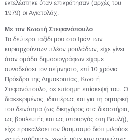
εκτελέστηκε όταν επικράτησαν (αρχές του
1979) οι Αγιατολάχ.
Με τον Κωστή Στεφανόπουλο
Το δεύτερο ταξίδι μου στο Ιράν των
κυριαρχούντων πλέον μουλάδων, είχε γίνει
όταν ομάδα δημοσιογράφων είχαμε
συνοδεύσει τον αείμνηστο, επί 10 χρόνια
Πρόεδρο της Δημοκρατίας, Κωστή
Στεφανόπουλο, σε επίσημη επίσκεψή του. Ο
διακεκριμένος, ιδιαιτέρως και για τη ρητορική
του δεινότητα (ως δικηγόρος στα δικαστήρια,
ως βουλευτής και ως υπουργός στη Βουλή),
είχε προκαλέσει τον θαυμασμό διότι μιλούσε
«από στήθους», χωρίς ούτε καν σημειώσεις