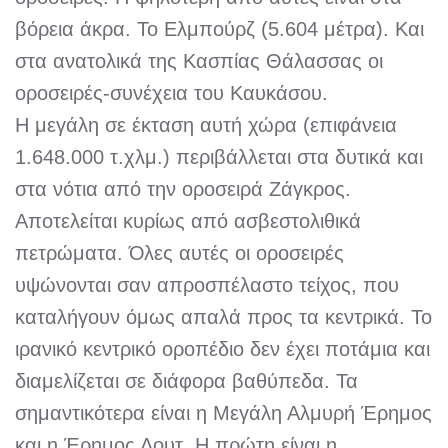
βόρεια άκρα. Το Ελμπούρζ (5.604 μέτρα). Και
στα ανατολικά της Κασπίας Θάλασσας οι
οροσειρές-συνέχεια του Καυκάσου.
Η μεγάλη σε έκταση αυτή χώρα (επιφάνεια
1.648.000 τ.χλμ.) περιβάλλεται στα δυτικά και
στα νότια από την οροσειρά Ζάγκρος.
Αποτελείται κυρίως από ασβεστολιθικά
πετρώματα. Όλες αυτές οι οροσειρές
υψώνονται σαν απροσπέλαστο τείχος, που
καταλήγουν όμως απαλά προς τα κεντρικά. Το
ιρανικό κεντρικό οροπέδιο δεν έχει ποτάμια και
διαμελίζεται σε διάφορα βαθύπεδα. Τα
σημαντικότερα είναι η Μεγάλη Αλμυρή Έρημος
και η Έρημος Λουτ. Η πρώτη είναι η