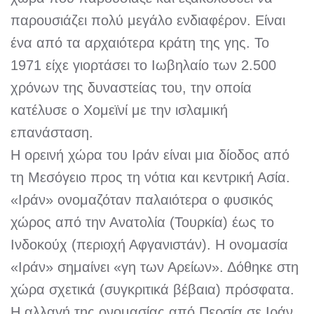
παρουσιάζει πολύ μεγάλο ενδιαφέρον. Είναι
ένα από τα αρχαιότερα κράτη της γης. Το
1971 είχε γιορτάσει το Ιωβηλαίο των 2.500
χρόνων της δυναστείας του, την οποία
κατέλυσε ο Χομεϊνί με την ισλαμική
επανάσταση.
Η ορεινή χώρα του Ιράν είναι μια δίοδος από
τη Μεσόγειο προς τη νότια και κεντρική Ασία.
«Ιράν» ονομαζόταν παλαιότερα ο φυσικός
χώρος από την Ανατολία (Τουρκία) έως το
Ινδοκούχ (περιοχή Αφγανιστάν). Η ονομασία
«Ιράν» σημαίνει «γη των Αρείων». Δόθηκε στη
χώρα σχετικά (συγκριτικά βέβαια) πρόσφατα.
Η αλλαγή της ονομασίας από Περσία σε Ιράν