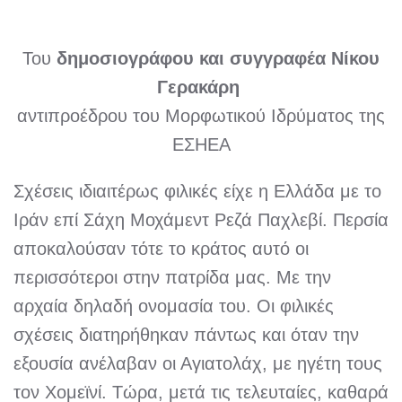
Του
δημοσιογράφου και συγγραφέα
Νίκου
Γερακάρη
αντιπροέδρου του Μορφωτικού Ιδρύματος της
ΕΣΗΕ
Α
Σχέσεις ιδιαιτέρως φιλικές είχε η Ελλάδα με το
Ιράν επί Σάχη Μοχάμεντ Ρεζά Παχλεβί. Περσία
αποκαλούσαν τότε το κράτος αυτό οι
περισσότεροι στην πατρίδα μας. Με την
αρχαία δηλαδή ονομασία του. Οι φιλικές
σχέσεις διατηρήθηκαν πάντως και όταν την
εξουσία ανέλαβαν οι Αγιατολάχ, με ηγέτη τους
τον Χομεϊνί. Τώρα, μετά τις τελευταίες, καθαρά