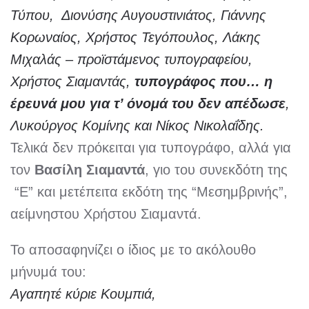
Τύπου, Διονύσης Αυγουστινιάτος, Γιάννης
Κορωναίος, Χρήστος Τεγόπουλος, Λάκης
Μιχαλάς – προϊστάμενος τυπογραφείου,
Χρήστος Σιαμαντάς,
τυπογράφος που… η
έρευνά μου για τ’ όνομά του δεν απέδωσε
,
Λυκούργος Κομίνης και Νίκος Νικολαΐδης.
Τελικά δεν πρόκειται για τυπογράφο, αλλά για
τον
Βασίλη Σιαμαντά
, γιο του συνεκδότη της
“Ε” και μετέπειτα εκδότη της “Μεσημβρινής”,
αείμνηστου Χρήστου Σιαμαντά.
Το αποσαφηνίζει ο ίδιος με το ακόλουθο
μήνυμά του:
Αγαπητέ κύριε Κουμπιά,