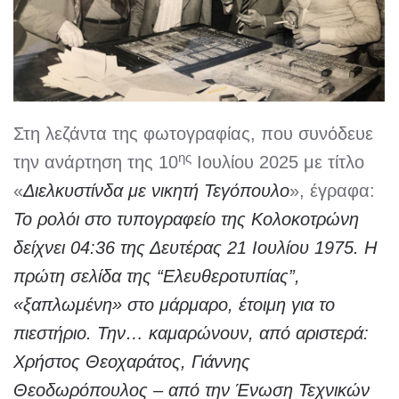
Στη λεζάντα της φωτογραφίας, που συνόδευε
ης
την ανάρτηση της 10
Ιουλίου 2025 με τίτλο
«
Διελκυστίνδα με νικητή Τεγόπουλο
», έγραφα:
Το ρολόι στο τυπογραφείο της Κολοκοτρώνη
δείχνει 04:36 της Δευτέρας 21 Ιουλίου 1975. Η
πρώτη σελίδα της “Ελευθεροτυπίας”,
«ξαπλωμένη» στο μάρμαρο, έτοιμη για το
πιεστήριο. Την… καμαρώνουν, από αριστερά:
Χρήστος Θεοχαράτος, Γιάννης
Θεοδωρόπουλος – από την Ένωση Τεχνικών