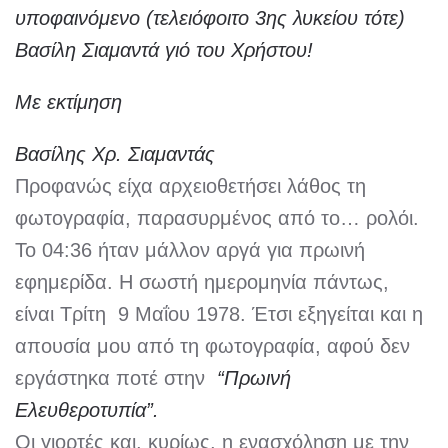
υποφαινόμενο (τελειόφοιτο 3ης λυκείου τότε)
Βασίλη Σιαμαντά γιό του Χρήστου!
Με εκτίμηση
Βασίλης Χρ. Σιαμαντάς
Προφανώς είχα αρχειοθετήσει λάθος τη
φωτογραφία, παρασυρμένος από το… ρολόι.
Το 04:36 ήταν μάλλον αργά για πρωινή
εφημερίδα. Η σωστή ημερομηνία πάντως,
είναι Τρίτη 9 Μαΐου 1978. Έτσι εξηγείται και η
απουσία μου από τη φωτογραφία, αφού δεν
εργάστηκα ποτέ στην
“Πρωινή
Ελευθεροτυπία”.
Οι γιορτές και, κυρίως, η ενασχόληση με την