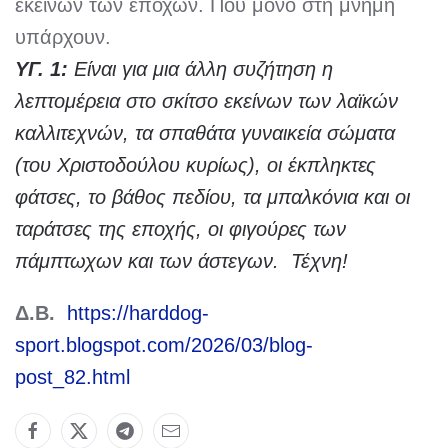
εκείνων των εποχών. Που μόνο στη μνήμη
υπάρχουν.
ΥΓ. 1:
Είναι για μια άλλη συζήτηση η
λεπτομέρεια στο σκίτσο εκείνων των λαϊκών
καλλιτεχνών, τα σπαθάτα γυναικεία σώματα
(του Χριστοδούλου κυρίως), οι έκπληκτες
φάτσες, το βάθος πεδίου, τα μπαλκόνια και οι
ταράτσες της εποχής, οι φιγούρες των
πάμπτωχων και των άστεγων. Τέχνη!
Δ.Β.
https://harddog-
sport.blogspot.com/2026/03/blog-
post_82.html