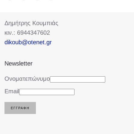
Δημήτρης Κουμπιάς
κιν.: 6944347602
dikoub@otenet.gr
Newsletter
Ονοματεπώνυμο
Email
ΕΓΓΡΑΦΉ