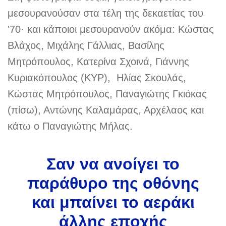
μεσουρανούσαν στα τέλη της δεκαετίας του
'70· και κάποιοι μεσουρανούν ακόμα: Κώστας
Βλάχος, Μιχάλης Γάλλιας, Βασίλης
Μητρόπουλος, Κατερίνα Σχοινά, Γιάννης
Κυριακόπουλος (ΚΥΡ), Ηλίας Σκουλάς,
Κώστας Μητρόπουλος, Παναγιώτης Γκιόκας
(πίσω), Αντώνης Καλαμάρας, Αρχέλαος και
κάτω ο Παναγιώτης Μήλας.
Σαν να ανοίγει το
παράθυρο της οθόνης
και μπαίνει το αεράκι
άλλης εποχής