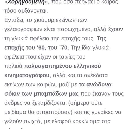
«
Χορηγούμενη
», που όσο περνάει ο καιρός
τόσο αυξάνονται.
Εντάξει, το χιούμορ εκείνων των
γελαιογραφιών είναι παρωχημένο, αλλά έχουν
τη γλυκιά αφέλεια της εποχής τους.
Της
εποχής του '60, του ΄70.
Την ίδια γλυκιά
αφέλεια που είχαν οι ταινίες του
παλιού
πολυαγαπημένου ελληνικού
κινηματογράφου
, αλλά και τα ανέκδοτα
εκείνων των καιρών, μαζί με
τα ανώδυνα
σόκιν των μπαμπάδων μας
που έκαναν τους
άνδρες να ξεκαρδίζονται (σήμερα ούτε
μειδίαμα θα αποσπούσαν) και τις γυναίκες να
γελούν πνιχτά, με ελαφρύ κοκκίνισμα στα